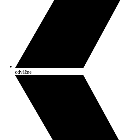
odvážne