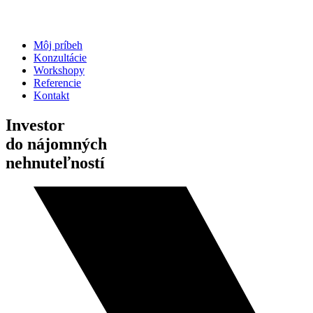
Môj príbeh
Konzultácie
Workshopy
Referencie
Kontakt
Investor
do nájomných
nehnuteľností