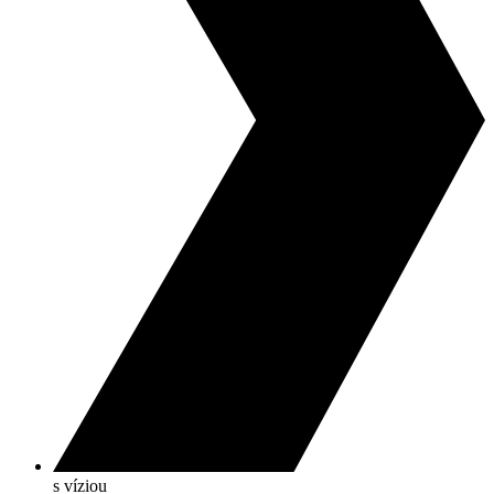
s víziou