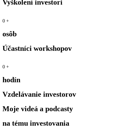
Vyškolení investori
0
+
osôb
Účastníci workshopov
0
+
hodín
Vzdelávanie investorov
Moje videá a podcasty
na tému investovania