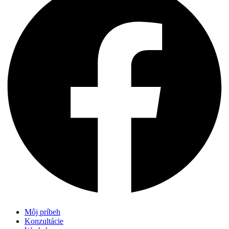
Môj príbeh
Konzultácie