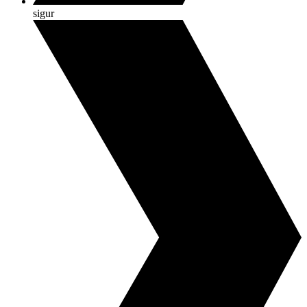
sigur