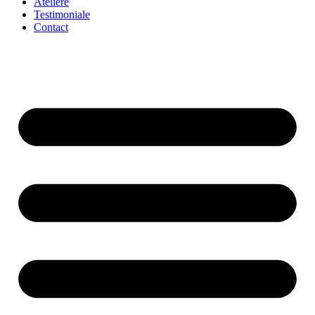
Ateliere
Testimoniale
Contact