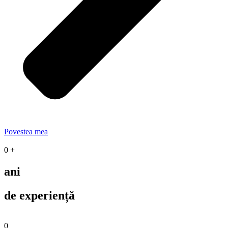
Povestea mea
0
+
ani
de experiență
0