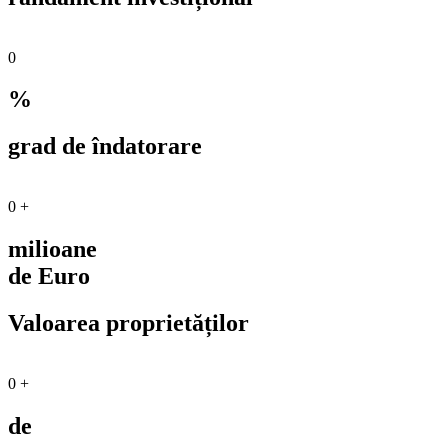
0
%
grad de îndatorare
0
+
milioane
de Euro
Valoarea proprietăților
0
+
de