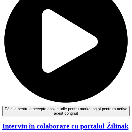
Dă clic pentru a accepta cookie-urile pentru marketing și pentru a activa
acest conținut
Interviu în colaborare cu portalul
Žilinak