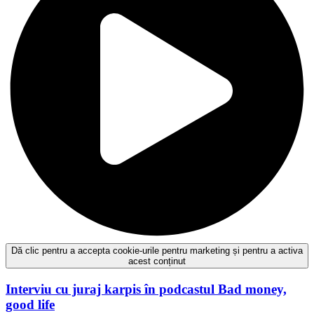
Dă clic pentru a accepta cookie-urile pentru marketing și pentru a activa
acest conținut
Interviu cu juraj karpis în podcastul
Bad money,
good life