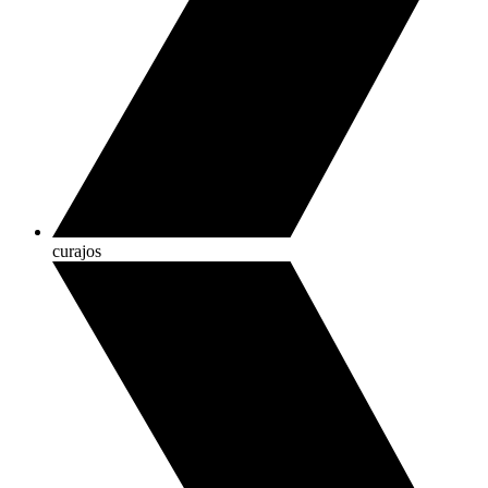
curajos