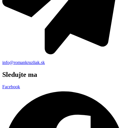
info@romankruzliak.sk
Sledujte ma
Facebook