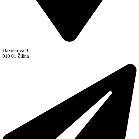
Daxnerova 9
010 01 Žilina