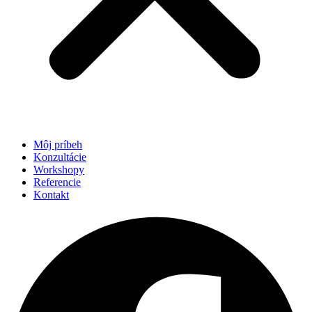
Môj príbeh
Konzultácie
Workshopy
Referencie
Kontakt